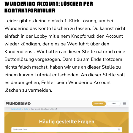
Wunderino Account: Löschen per
Kontaktformular
Leider gibt es keine einfach 1-Klick Lösung, um bei
Wunderino das Konto löschen zu lassen. Du kannst nicht
einfach in der Lobby mit einem Knopfdruck den Account
wieder kündigen, der einzige Weg führt über den
Kundendienst. Wir hätten an dieser Stelle natürlich eine
Buttonlösung vorgezogen. Damit du am Ende trotzdem
nichts falsch machst, haben wir uns an dieser Stelle zu
einem kurzen Tutorial entschieden. An dieser Stelle soll
es darum gehen, Fehler beim Wunderino Account
löschen zu vermeiden.