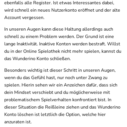
ebenfalls alle Register. Ist etwas Interessantes dabei,
wird schnell ein neues Nutzerkonto eröffnet und der alte
Account vergessen.
In unseren Augen kann diese Haltung allerdings auch
schnell zu einem Problem werden. Der Grund ist eine
lange Inaktivität. Inaktive Konten werden bestraft. Willst
du in der Online Spielothek nicht mehr spielen, kannst du
das Wunderino Konto schließen.
Besonders wichtig ist dieser Schritt in unseren Augen,
wenn du das Gefühl hast, nur noch unter Zwang zu
spielen. Hierin sehen wir ein Anzeichen dafür, dass sich
dein Mindset verschiebt und du möglicherweise mit
problematischem Spielverhalten konfrontiert bist. In
dieser Situation die Reißleine ziehen und das Wunderino
Konto löschen ist letztlich die Option, welche hier
anzuraten ist.