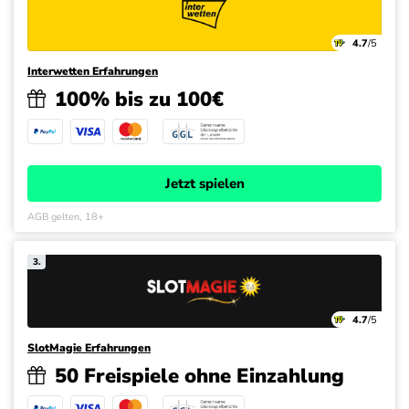
4.7
/5
Interwetten Erfahrungen
100% bis zu 100€
Jetzt spielen
AGB gelten, 18+
3.
4.7
/5
SlotMagie Erfahrungen
50 Freispiele ohne Einzahlung