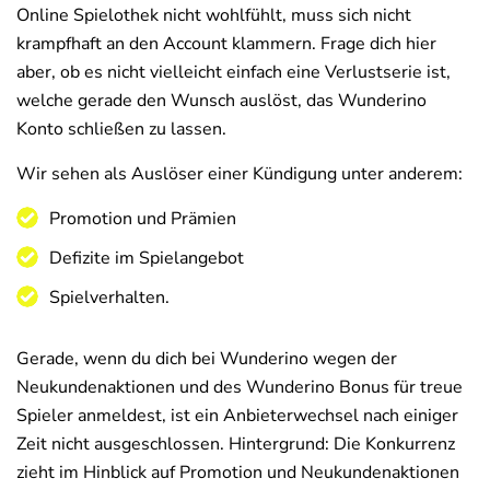
Online Spielothek nicht wohlfühlt, muss sich nicht
krampfhaft an den Account klammern. Frage dich hier
aber, ob es nicht vielleicht einfach eine Verlustserie ist,
welche gerade den Wunsch auslöst, das Wunderino
Konto schließen zu lassen.
Wir sehen als Auslöser einer Kündigung unter anderem:
Promotion und Prämien
Defizite im Spielangebot
Spielverhalten.
Gerade, wenn du dich bei Wunderino wegen der
Neukundenaktionen und des Wunderino Bonus für treue
Spieler anmeldest, ist ein Anbieterwechsel nach einiger
Zeit nicht ausgeschlossen. Hintergrund: Die Konkurrenz
zieht im Hinblick auf Promotion und Neukundenaktionen