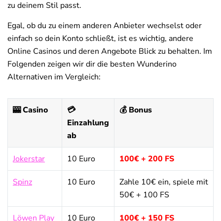
zu deinem Stil passt.
Egal, ob du zu einem anderen Anbieter wechselst oder
einfach so dein Konto schließt, ist es wichtig, andere
Online Casinos und deren Angebote Blick zu behalten. Im
Folgenden zeigen wir dir die besten Wunderino
Alternativen im Vergleich:
🎰 Casino
💳
💰 Bonus
Einzahlung
ab
Jokerstar
10 Euro
100€ + 200 FS
Spinz
10 Euro
Zahle 10€ ein, spiele mit
50€ + 100 FS
Löwen Play
10 Euro
100€ + 150 FS