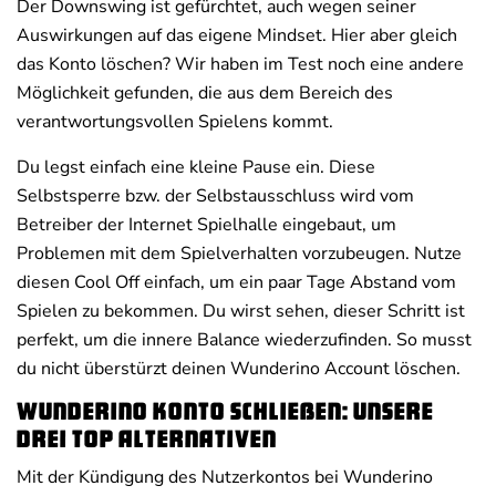
Der Downswing ist gefürchtet, auch wegen seiner
Auswirkungen auf das eigene Mindset. Hier aber gleich
das Konto löschen? Wir haben im Test noch eine andere
Möglichkeit gefunden, die aus dem Bereich des
verantwortungsvollen Spielens kommt.
Du legst einfach eine kleine Pause ein. Diese
Selbstsperre bzw. der Selbstausschluss wird vom
Betreiber der Internet Spielhalle eingebaut, um
Problemen mit dem Spielverhalten vorzubeugen. Nutze
diesen Cool Off einfach, um ein paar Tage Abstand vom
Spielen zu bekommen. Du wirst sehen, dieser Schritt ist
perfekt, um die innere Balance wiederzufinden. So musst
du nicht überstürzt deinen Wunderino Account löschen.
Wunderino Konto schließen: Unsere
drei Top Alternativen
Mit der Kündigung des Nutzerkontos bei Wunderino