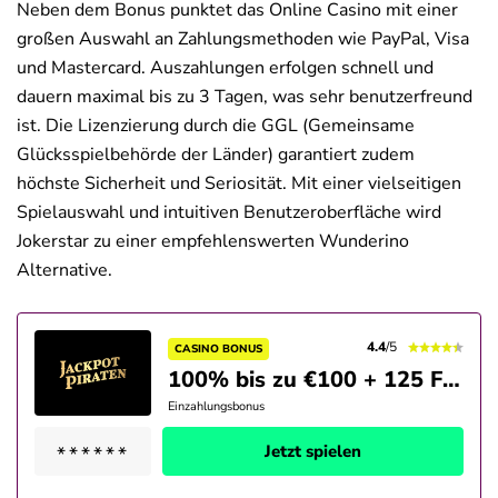
Neben dem Bonus punktet das Online Casino mit einer
großen Auswahl an Zahlungsmethoden wie PayPal, Visa
und Mastercard. Auszahlungen erfolgen schnell und
dauern maximal bis zu 3 Tagen, was sehr benutzerfreund
ist. Die Lizenzierung durch die GGL (Gemeinsame
Glücksspielbehörde der Länder) garantiert zudem
höchste Sicherheit und Seriosität. Mit einer vielseitigen
Spielauswahl und intuitiven Benutzeroberfläche wird
Jokerstar zu einer empfehlenswerten Wunderino
Alternative.
4.4
/5
CASINO BONUS
100% bis zu €100 + 125 Freispiele
Einzahlungsbonus
Jetzt spielen