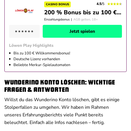
4.5
/5
CASINO BONUS
200 % Bonus bis zu 100 € + Bis zu 150 Freispiele
Einzahlungsbonus
|
AGB gelten, 18+
Jetzt spielen
Löwen Play Highlights
Bis zu 100 € Willkommensbonus!
Deutsche Lizenz vorhanden
Beliebte Merkur-Spielautomaten
Wunderino Konto löschen: Wichtige
Fragen & Antworten
Willst du das Wunderino Konto löschen, gibt es einige
Stolperfallen zu umgehen. Wir haben im Rahmen
unseres Erfahrungsberichts viele Punkt bereits
beleuchtet. Einfach alle Infos nachlesen – fertig.