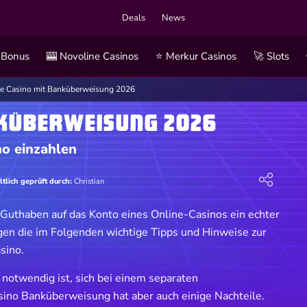
Deals
News
 Bonus
🎰 Novoline Casinos
⭐️ Merkur Casinos
🚀 Slots
e Casino mit Banküberweisung 2026
🥇 Beste Spielothek finden:
🎁 Beste Boni:
🎁 Spiele & Boni:
🎁 Spiele & Boni:
Top 15 Wettboni
🎰 Beliebte Slots:
nküberweisung 2026
01.
Neue Online Casinos
Casino mit Startguthaben
Novoline Spiele (Liste)
Merkur Spiele (Liste)
Betano Casino Bonus Code
Books & Bulls (Casinos, Bon
o einzahlen
02.
Betano Bonus Code
Bester Online Casino Bonus
Casino Neukundenbonus
Novomatic Spiele (Liste)
Merkur Casino kostenlos spielen
Fruit Mania (Casinos, Bonus
ltlich geprüft durch:
Christian
03.
Interwetten Bonus Code
Casino mit 1 EUR Einzahlung
Casino Bestandskundenbonus
Novoline Casino kostenlos spielen
Merkur Casino Bonus ohne Einzahlung
Monopoly Slot (Casinos, Bo
 Guthaben auf das Konto eines Online-Casinos ein echter
04.
Bwin Bonus Code
Legale Online Casinos
Cashback Casino Bonus
Sofort: Novoline Casino 50 Freispiele
Merkur Spielautomaten Tricks
Book of Dead (Casinos, Bon
eigen die im Folgenden wichtige Tipps und Hinweise zur
sino.
05.
bet-at-home Bonus Code
Online Casino Auszahlungsquote
Casino Willkommensbonus
Welches Novoline Spiel zahlt am besten?
Welches Merkur Spiel zahlt am besten?
Tizona (Casinos, Bonus, RTP
t notwendig ist, sich bei einem separaten
06.
NEO.bet Bonus Code
Online Casino Apps
sino Banküberweisung hat aber auch einige Nachteile.