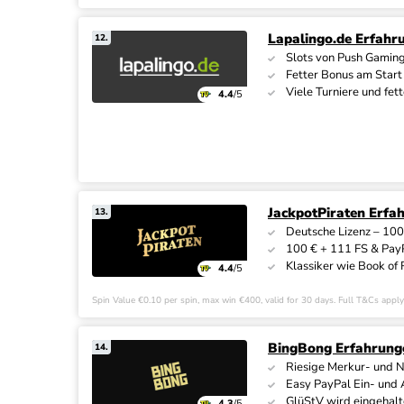
Lapalingo.de Erfahr
12.
Slots von Push Gaming,
Fetter Bonus am Start 
Viele Turniere und fet
4.4
/5
JackpotPiraten Erfa
13.
Deutsche Lizenz – 100
100 € + 111 FS & Pay
Klassiker wie Book of
4.4
/5
Spin Value €0.10 per spin, max win €400, valid for 30 days. Full T&Cs apply
BingBong Erfahrung
14.
Riesige Merkur- und 
Easy PayPal Ein- und
GlüStV wird eingehalt
4.3
/5