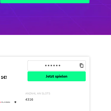
Paysafecard Online Casinos
15 EURO Casino Bonus ohne Einzahlung
Wettanbieter mit Paysafecard
Beliebte Ratgeber:
Klarna Online Casinos
20 EURO Casino Bonus ohne Einzahlung
Neteller Online Casinos
25 EURO Casino Bonus ohne Einzahlung
Sportwetten Tipps (aktuell & kostenlos)
Muchbetter Online Casinos
30 EURO Casino Bonus ohne Einzahlung
Sportwetten Strategien
Skrill Online Casinos
35 EURO Casino Bonus ohne Einzahlung
Kombiwetten Strategie
Giropay Online Casinos
50 EURO Casino Bonus ohne Einzahlung
Systemwetten Strategie
Kreditkarten Online Casinos
5 EURO Gratis Casino Startguthaben
Value Bets Erfahrungen & Strategie
Jetzt spielen
 1€!
Online Casino auf Rechnung
Casino Startguthaben ohne Einzahlung
Surebets Erfahrungen & Strategie
Casino mit Banküberweisung
Unbekannte Online Casinos mit Bonus ohne Einzahlung
ANZAHL AN SLOTS
4316
+