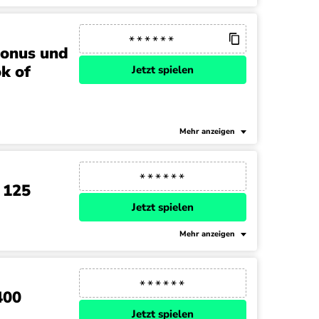
Bonus und
ok of
Jetzt spielen
Mehr anzeigen
 125
Jetzt spielen
Mehr anzeigen
400
Jetzt spielen