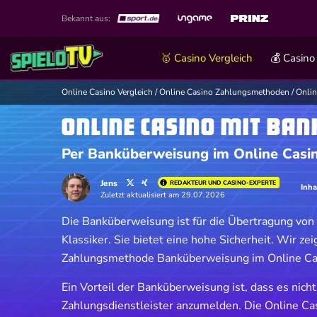
Bekannt aus:
🥇 Casino Vergleich
💰 Casino
Online Casino Vergleich
/
Online Casino Zahlungsmethoden
/
Onlin
Top10 Spielotheken
Top10 Spielotheken Bonus Codes
🥇 Casinos:
🥇 Casinos:
🎰 Weitere Spiele-Hersteller:
Top 15 Wettanbieter
Online Casino mit Ba
01.
01.
01.
Novoline Casinos mit PayPal
Merkur Casinos mit PayPal
Gamomat Online Casinos
Betano Casino Erfahrungen
Betano Casino Bonus Code
Betano Casino Erfahrungen
Per Banküberweisung im Online Casin
02.
02.
02.
Interwetten Erfahrungen
Interwetten Bonus Code
Betano Erfahrungen
Novoline Casinos mit Paysafe
Merkur Casinos mit Paysafe
NetEnt Online Casinos
Jens
REDAKTEUR UND CASINO-EXPERTE
Inha
Zuletzt aktualisiert am 29.07.2026
03.
03.
03.
SlotMagie Erfahrungen
SlotMagie Bonus Code
Interwetten Erfahrungen
Novoline Casino Tricks
Merkur Casinos mit 5€ Einzahlung
Pragmatic Play Online Casinos
Loading ...
Die Banküberweisung ist für die Übertragung von
04.
04.
04.
Novoline Erfahrungen
Novoline Bonus Code
Bwin Erfahrungen
Novoline Casino Apps
Neue Merkur Casinos
Neueste Spielautomaten
Klassiker. Sie bietet eine hohe Sicherheit. Wir z
Zahlungsmethode Banküberweisung im Online Ca
05.
05.
05.
bet-at-home Erfahrungen
bet-at-home Bonus Code
bet-at-home Erfahrungen
Book of Ra Deluxe Casinos
Merkur Casino Apps
Casinos & Slots mit hoher RTP
Ein Vorteil der Banküberweisung ist, dass es nich
06.
06.
06.
Jokerstar Erfahrungen
Jokerstar Bonus Code
NEO.bet Erfahrungen
Zahlungsdienstleister anzumelden. Die Online Ca