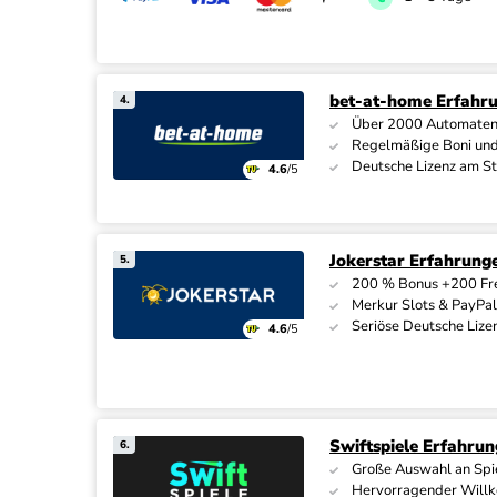
bet-at-home Erfahr
4.
Über 2000 Automaten 
Regelmäßige Boni und
Deutsche Lizenz am St
4.6
/5
Jokerstar Erfahrung
5.
200 % Bonus +200 Fre
Merkur Slots & PayPal
Seriöse Deutsche Lize
4.6
/5
Swiftspiele Erfahru
6.
Große Auswahl an Spi
Hervorragender Wil