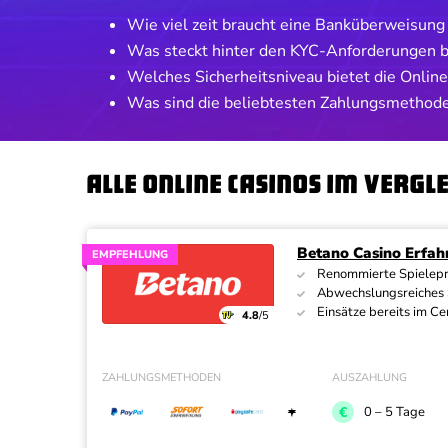
07.
07.
07.
Swiftspiele Erfahrungen
Swiftspiele Bonus Code
Winamax Erfahrungen
Wie viel zeit braucht eine Banküberweisung 
08.
08.
08.
Merkur Slots Erfahrungen
Merkur Slots Bonus Code
AdmiralBet Erfahrungen
Was steckt hinter den KYC-Anforderungen 
Welches Sicherheitsniveau bietet die Onli
09.
09.
09.
Luna Slots Erfahrungen
Luna Slots Bonus Code
Bet365 Erfahrungen
Was sind die beliebtesten Zahlungsmethode
10.
10.
10.
Löwen Play Erfahrungen
Löwen Play Bonus Code
Betway Erfahrungen
11.
11.
11.
Bwin Casino Erfahrungen
Bwin Casino Bonus Code
Sportwetten.de Erfahrungen
Alle Online Casinos im Vergl
12.
12.
12.
LuckyLouis Erfahrungen
LuckyLouis Bonus Code
WettArena Erfahrungen
Betano Casino Erfa
13.
13.
13.
EMPFEHLUNG
Wunderino Erfahrungen
Wunderino Bonus Code
Sportingbet Erfahrungen
Renommierte Spielepr
Abwechslungsreiches 
14.
14.
14.
Knight Slots Erfahrungen
Knight Slots Bonus Code
Tipwin Erfahrungen
Einsätze bereits im C
4.8
/5
15.
15.
15.
Wildz Erfahrungen
Wildz Bonus Code
DAZN BET Erfahrungen
ZAHLUNGSMETHODEN
AUSZAHLUNG
+
0 – 5 Tage