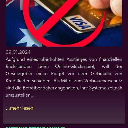
09.01.2024
Aufgrund eines überhöhten Anstieges von finanziellen
Rückständen beim Online-Glücksspiel, will der
Gesetzgeber einen Riegel vor dem Gebrauch von
Kreditkarten schieben. Als Mittel zum Verbraucherschutz
sind die Betreiber daher angehalten, ihre Systeme zeitnah
umzustellen...
...mehr lesen