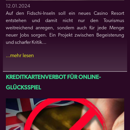
12.01.2024
Auf den Fidschi-Inseln soll ein neues Casino Resort
entstehen und damit nicht nur den Tourismus
weitreichend anregen, sondern auch für jede Menge
neuer Jobs sorgen. Ein Projekt zwischen Begeisterung
und scharfer Kritik...
...mehr lesen
KREDITKARTENVERBOT FÜR ONLINE-
GLÜCKSSPIEL