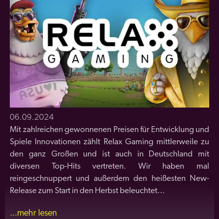
06.09.2024
Mit zahlreichen gewonnenen Preisen für Entwicklung und
Spiele Innovationen zählt Relax Gaming mittlerweile zu
den ganz Großen und ist auch in Deutschland mit
diversen Top-Hits vertreten. Wir haben mal
reingeschnuppert und außerdem den heißesten New-
Release zum Start in den Herbst beleuchtet...
...mehr lesen