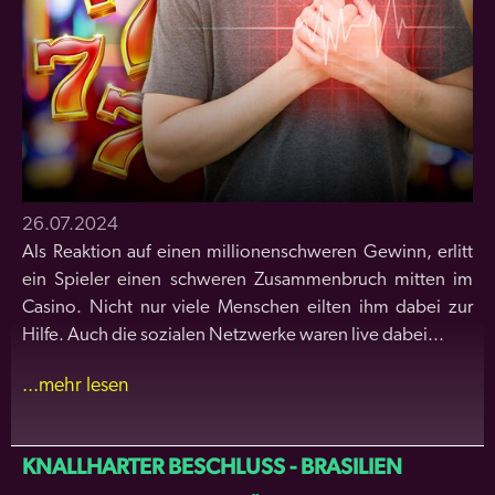
26.07.2024
Als Reaktion auf einen millionenschweren Gewinn, erlitt
ein Spieler einen schweren Zusammenbruch mitten im
Casino. Nicht nur viele Menschen eilten ihm dabei zur
Hilfe. Auch die sozialen Netzwerke waren live dabei...
...mehr lesen
KNALLHARTER BESCHLUSS - BRASILIEN