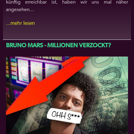
künftig erreichbar ist, haben wir uns mal näher
angesehen...
...mehr lesen
BRUNO MARS - MILLIONEN VERZOCKT?