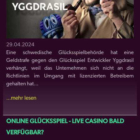
29.04.2024
Eine schwedische Glücksspielbehörde hat eine
Geldstrafe gegen den Glücksspiel Entwickler Yggdrasil
verhängt, weil das Unternehmen sich nicht an die
Richtlinien im Umgang mit lizenzierten Betreibern
gehalten hat...
...mehr lesen
ONLINE GLÜCKSSPIEL - LIVE CASINO BALD
VERFÜGBAR?