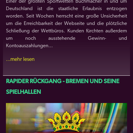
Einer der größten Sportwetten Buchmacher in und um
Deutschland ist die staatliche Erlaubnis entzogen
worden. Seit Wochen herrscht eine große Unsicherheit
um die Erreichbarkeit der Webseite und die plötzliche
Schließung der Wettbüros. Kunden fürchten außerdem
um noch ausstehende Gewinn- und
Kontoauszahlungen...
...mehr lesen
RAPIDER RÜCKGANG - BREMEN UND SEINE
SPIELHALLEN