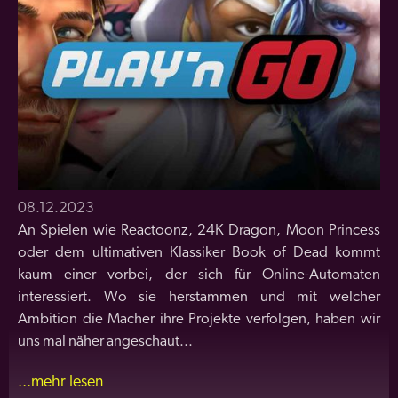
08.12.2023
An Spielen wie Reactoonz, 24K Dragon, Moon Princess
oder dem ultimativen Klassiker Book of Dead kommt
kaum einer vorbei, der sich für Online-Automaten
interessiert. Wo sie herstammen und mit welcher
Ambition die Macher ihre Projekte verfolgen, haben wir
uns mal näher angeschaut...
...mehr lesen