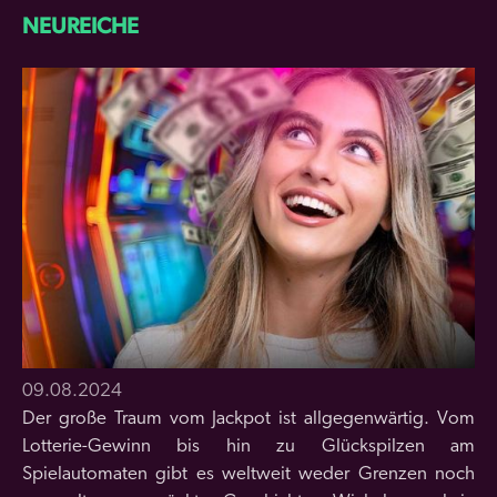
NEUREICHE
09.08.2024
Der große Traum vom Jackpot ist allgegenwärtig. Vom
Lotterie-Gewinn bis hin zu Glückspilzen am
Spielautomaten gibt es weltweit weder Grenzen noch