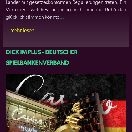
Länder mit gesetzeskonformen Regulierungen treten. Ein
Vorhaben, welches langfristig nicht nur die Behörden
glücklich stimmen könnte...
...mehr lesen
DICK IM PLUS - DEUTSCHER
SPIELBANKENVERBAND