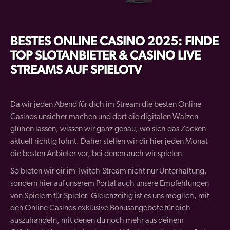
BESTES ONLINE CASINO 2025: FINDE
TOP SLOTANBIETER & CASINO LIVE
STREAMS AUF SPIELOTV
BONUS ANGEBOTE
Da wir jeden Abend für dich im Stream die besten Online
BLOG
Casinos unsicher machen und dort die digitalen Walzen
glühen lassen, wissen wir ganz genau, wo sich das Zocken
ANMELDEN
aktuell richtig lohnt. Daher stellen wir dir hier jeden Monat
die besten Anbieter vor, bei denen auch wir spielen.
LOGIN
So bieten wir dir im Twitch-Stream nicht nur Unterhaltung,
sondern hier auf unserem Portal auch unsere Empfehlungen
von Spielern für Spieler. Gleichzeitig ist es uns möglich, mit
den Online Casinos exklusive Bonusangebote für dich
auszuhandeln, mit denen du noch mehr aus deinem